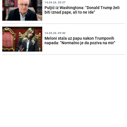
14.04.26. 20:37
Puljić iz Washingtona: "Donald Trump želi
biti iznad pape, ali to ne ide"
14.04.26. 09:40
Meloni stala uz papu nakon Trumpovih
napada: "Normalno je da poziva na mir"