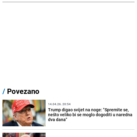
/
Povezano
14.04.26. 20:54
Trump digao svijet na noge: "Spremite se,
nešto veliko bi se moglo dogoditi u naredna
dva dana"