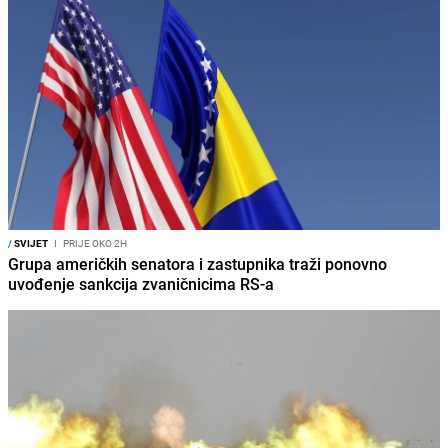
/
SVIJET
I
PRIJE OKO 2H
Grupa američkih senatora i zastupnika traži ponovno
uvođenje sankcija zvaničnicima RS-a