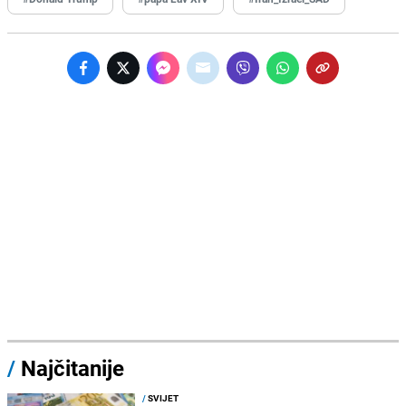
/
Najčitanije
/
SVIJET