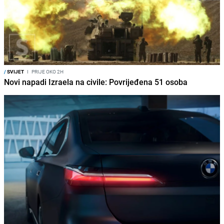
/
SVIJET
I
PRIJE OKO 2H
Novi napadi Izraela na civile: Povrijeđena 51 osoba