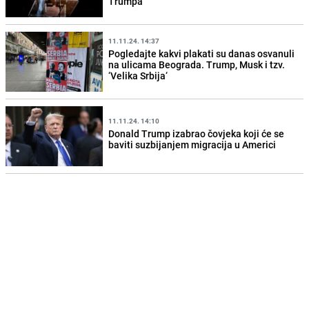
Trumpa'
11.11.24. 14:37
Pogledajte kakvi plakati su danas osvanuli
na ulicama Beograda. Trump, Musk i tzv.
‘Velika Srbija‘
11.11.24. 14:10
Donald Trump izabrao čovjeka koji će se
baviti suzbijanjem migracija u Americi