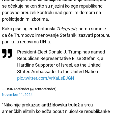
se očekuje nakon što su njezini kolege republikanci
ponovno preuzeli kontrolu nad gornjim domom na
prošlotjednim izborima.
Kako piše ugledni britanski
Telegraph
, nema sumnje
da će Trumpovo imenovanje Stefanik izazvati potpunu
paniku u redovima UN-a.
President-Elect Donald J. Trump has named
Republican Representative Elise Stefanik, a
Hardline Supporter of Israel, as the United
States Ambassador to the United Nation.
pic.twitter.com/vrXaLsEJGN
— OSINTdefender (@sentdefender)
November 11, 2024
"Niko nije prokazao
antižidovsku trulež
u srcu
američkih elitnih koledža poput njujorške republikanke