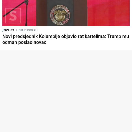
/
SVIJET
I
PRIJE OKO 9H
Novi predsjednik Kolumbije objavio rat kartelima: Trump mu
odmah poslao novac