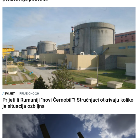
/
SVIJET
I
PRIJE OKO 2H
Prijeti li Rumuniji "novi Černobil"? Stručnjaci otkrivaju koliko
je situacija ozbiljna