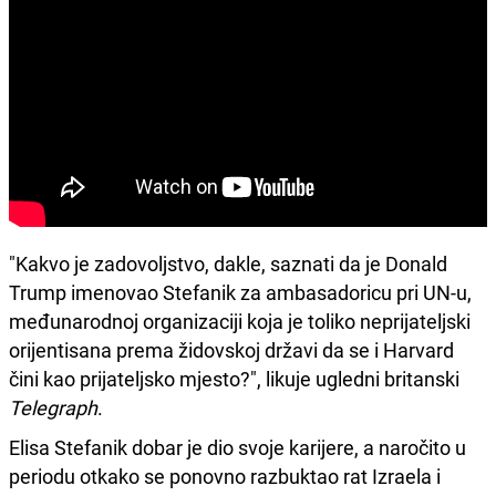
"Kakvo je zadovoljstvo, dakle, saznati da je Donald
Trump imenovao Stefanik za ambasadoricu pri UN-u,
međunarodnoj organizaciji koja je toliko neprijateljski
orijentisana prema židovskoj državi da se i Harvard
čini kao prijateljsko mjesto?", likuje ugledni britanski
Telegraph
.
Elisa Stefanik dobar je dio svoje karijere, a naročito u
periodu otkako se ponovno razbuktao rat Izraela i