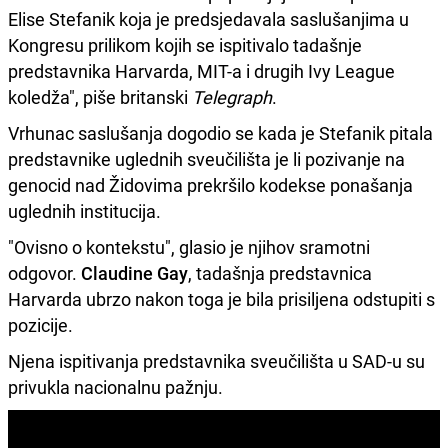
Elise Stefanik koja je predsjedavala saslušanjima u
Kongresu prilikom kojih se ispitivalo tadašnje
predstavnika Harvarda, MIT-a i drugih Ivy League
koledža", piše britanski
Telegraph
.
Vrhunac saslušanja dogodio se kada je Stefanik pitala
predstavnike uglednih sveučilišta je li pozivanje na
genocid nad Židovima prekršilo kodekse ponašanja
uglednih institucija.
"Ovisno o kontekstu", glasio je njihov sramotni
odgovor.
Claudine Gay
, tadašnja predstavnica
Harvarda ubrzo nakon toga je bila prisiljena odstupiti s
pozicije.
Njena ispitivanja predstavnika sveučilišta u SAD-u su
privukla nacionalnu pažnju.