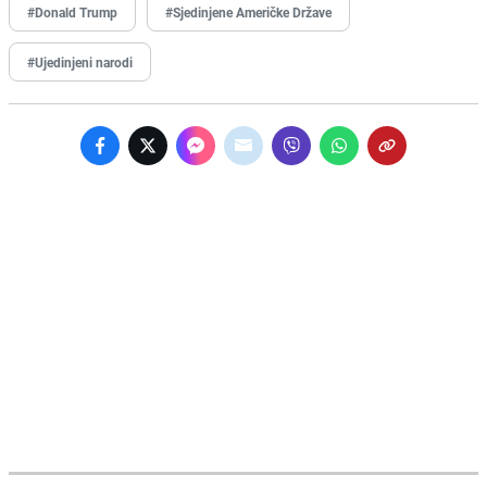
#Donald Trump
#Sjedinjene Američke Države
#Ujedinjeni narodi