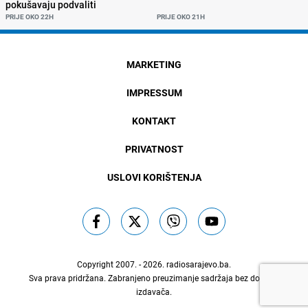
pokušavaju podvaliti
PRIJE OKO 22H
PRIJE OKO 21H
MARKETING
IMPRESSUM
KONTAKT
PRIVATNOST
USLOVI KORIŠTENJA
Copyright 2007. - 2026.
radiosarajevo.ba
.
Sva prava pridržana. Zabranjeno preuzimanje sadržaja bez dozvole
izdavača.