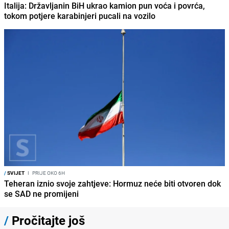
Italija: Državljanin BiH ukrao kamion pun voća i povrća,
tokom potjere karabinjeri pucali na vozilo
/
SVIJET
I
PRIJE OKO 6H
Teheran iznio svoje zahtjeve: Hormuz neće biti otvoren dok
se SAD ne promijeni
/
Pročitajte još