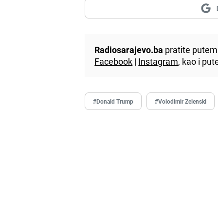
Radiosarajevo.ba
pratite putem 
Facebook
|
Instagram
, kao i p
#Donald Trump
#Volodimir Zelenski