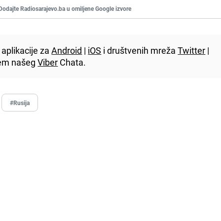
Dodajte Radiosarajevo.ba u omiljene Google izvore
aplikacije za
Android
|
iOS
i društvenih mreža
Twitter
|
utem našeg
Viber
Chata.
#Rusija