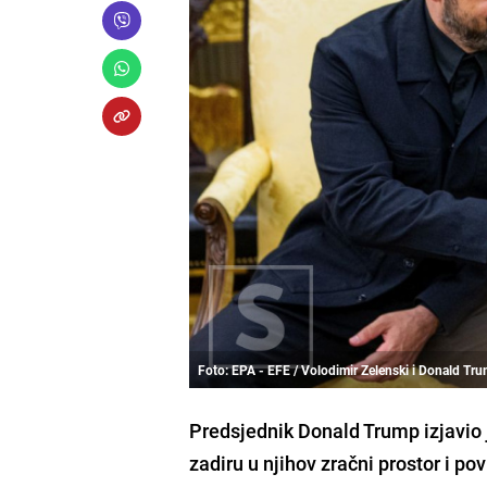
Foto: EPA - EFE / Volodimir Zelenski i Donald Tr
Predsjednik Donald Trump izjavio j
zadiru u njihov zračni prostor i p