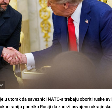
ump
e u utorak da saveznici NATO-a trebaju oboriti ruske avi
ovukao raniju podršku Rusiji da zadrži osvojenu ukrajinsku