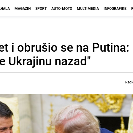
HALA
MAGAZIN
SPORT
AUTO-MOTO
MULTIMEDIA
INFOGRAFIKE
 i obrušio se na Putina: 
te Ukrajinu nazad"
Radi