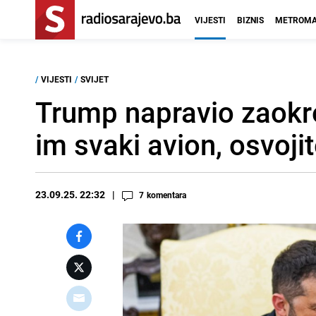
VIJESTI
BIZNIS
METROMA
/
VIJESTI
/
SVIJET
Trump napravio zaokret
im svaki avion, osvoji
23.09.25. 22:32
7
komentara