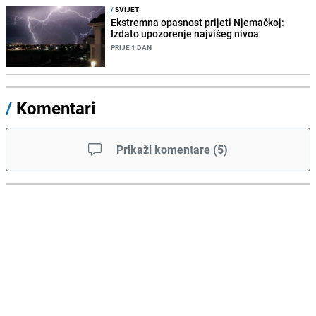
/
SVIJET
Ekstremna opasnost prijeti Njemačkoj:
Izdato upozorenje najvišeg nivoa
PRIJE 1 DAN
/
Komentari
Prikaži komentare
(
5
)