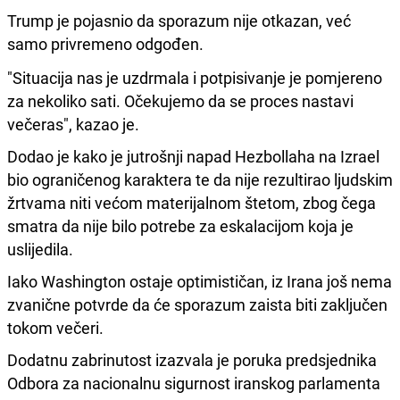
Trump je pojasnio da sporazum nije otkazan, već
samo privremeno odgođen.
"Situacija nas je uzdrmala i potpisivanje je pomjereno
za nekoliko sati. Očekujemo da se proces nastavi
večeras", kazao je.
Dodao je kako je jutrošnji napad Hezbollaha na Izrael
bio ograničenog karaktera te da nije rezultirao ljudskim
žrtvama niti većom materijalnom štetom, zbog čega
smatra da nije bilo potrebe za eskalacijom koja je
uslijedila.
Iako Washington ostaje optimističan, iz Irana još nema
zvanične potvrde da će sporazum zaista biti zaključen
tokom večeri.
Dodatnu zabrinutost izazvala je poruka predsjednika
Odbora za nacionalnu sigurnost iranskog parlamenta