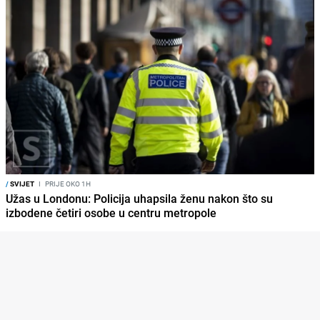
/
SVIJET
I
PRIJE OKO 1H
Užas u Londonu: Policija uhapsila ženu nakon što su
izbodene četiri osobe u centru metropole