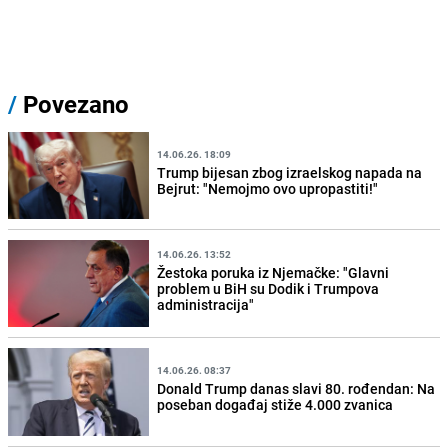
/
Povezano
14.06.26. 18:09
Trump bijesan zbog izraelskog napada na
Bejrut: "Nemojmo ovo upropastiti!"
14.06.26. 13:52
Žestoka poruka iz Njemačke: "Glavni
problem u BiH su Dodik i Trumpova
administracija"
14.06.26. 08:37
Donald Trump danas slavi 80. rođendan: Na
poseban događaj stiže 4.000 zvanica