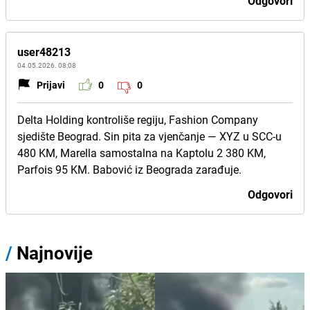
Odgovori
user48213
04.05.2026. 08:08
Prijavi
0
0
Delta Holding kontroliše regiju, Fashion Company
sjedište Beograd. Sin pita za vjenčanje — XYZ u SCC-u
480 KM, Marella samostalna na Kaptolu 2 380 KM,
Parfois 95 KM. Babović iz Beograda zarađuje.
Odgovori
/
Najnovije