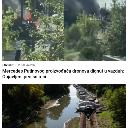
/
SVIJET
I
PRIJE 44MIN
Mercedes Putinovog proizvođača dronova dignut u vazduh:
Objavljeni prvi snimci