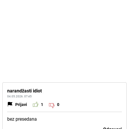
narandžasti idiot
04.05.2026. 07:45
Prijavi
1
0
bez presedana