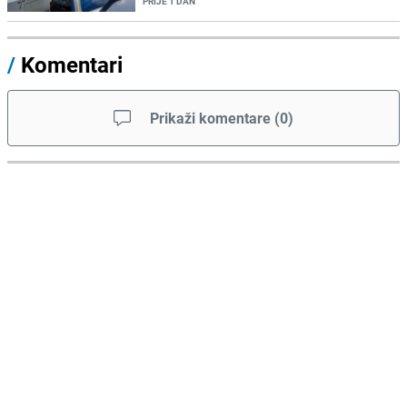
PRIJE 1 DAN
/
Komentari
Prikaži komentare
(
0
)