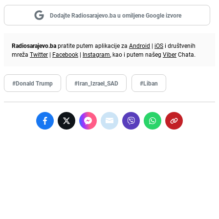
Dodajte Radiosarajevo.ba u omiljene Google izvore
Radiosarajevo.ba
pratite putem aplikacije za
Android
|
iOS
i društvenih
mreža
Twitter
|
Facebook
|
Instagram
, kao i putem našeg
Viber
Chata.
#Donald Trump
#Iran_Izrael_SAD
#Liban