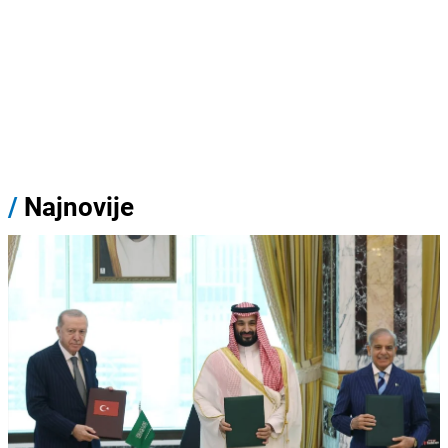
/
Najnovije