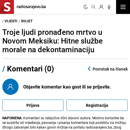
Otvor
/
VIJESTI
/
SVIJET
Troje ljudi pronađeno mrtvo u
Novom Meksiku: Hitne službe
morale na dekontaminaciju
/
Komentari (0)
Povratak na članak
Objavite komentar kao gost ili se prijavite.
Prijava
Registracija
NAPOMENA:
Komentari su isključivo lični stavovi autora. Molimo korisnike da
se suzdrže od vrijeđanja, psovanja i pisanja komentara koji podstiču na mržnju.
Strogo zabranjen bilo kakav govor mržnje na portalu radiosarajevo.ba, zbog