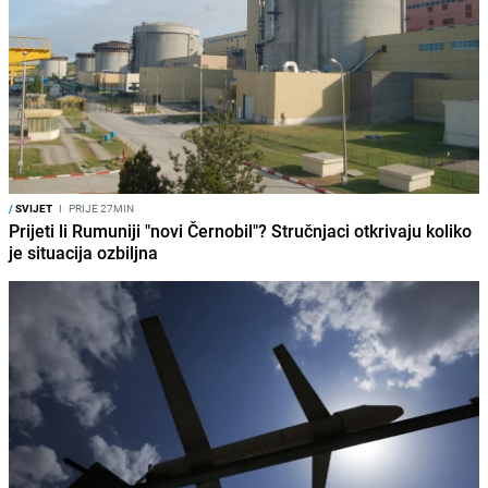
/
SVIJET
I
PRIJE 27MIN
Prijeti li Rumuniji "novi Černobil"? Stručnjaci otkrivaju koliko
je situacija ozbiljna