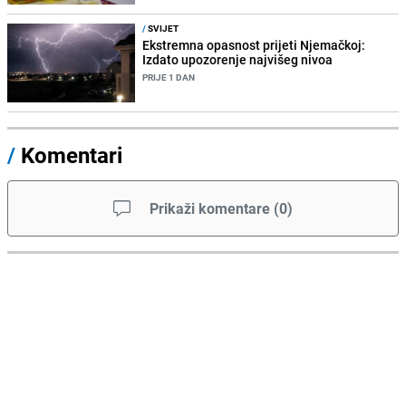
/
SVIJET
Ekstremna opasnost prijeti Njemačkoj:
Izdato upozorenje najvišeg nivoa
PRIJE 1 DAN
/
Komentari
Prikaži komentare
(
0
)