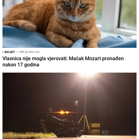
/
SVIJET
I
PRIJE OKO 3H
Vlasnica nije mogla vjerovati: Mačak Mozart pronađen
nakon 17 godina