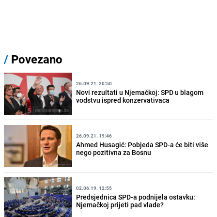
/
Povezano
26.09.21. 20:50
Novi rezultati u Njemačkoj: SPD u blagom
vodstvu ispred konzervativaca
26.09.21. 19:46
Ahmed Husagić: Pobjeda SPD-a će biti više
nego pozitivna za Bosnu
02.06.19. 12:55
Predsjednica SPD-a podnijela ostavku:
Njemačkoj prijeti pad vlade?