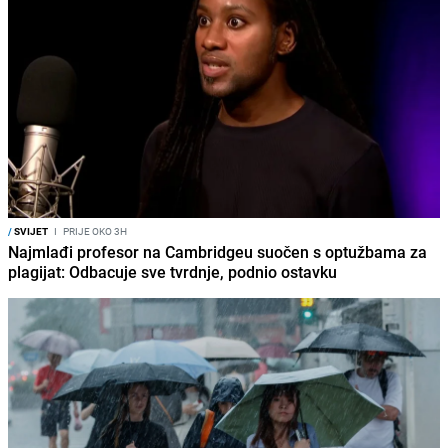
/
SVIJET
I
PRIJE OKO 3H
Najmlađi profesor na Cambridgeu suočen s optužbama za
plagijat: Odbacuje sve tvrdnje, podnio ostavku