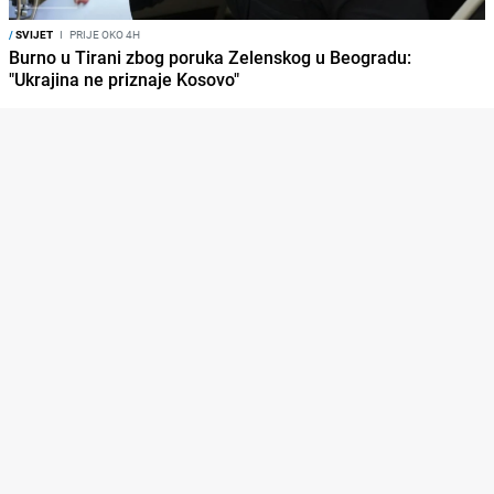
/
SVIJET
I
PRIJE OKO 4H
Burno u Tirani zbog poruka Zelenskog u Beogradu:
"Ukrajina ne priznaje Kosovo"