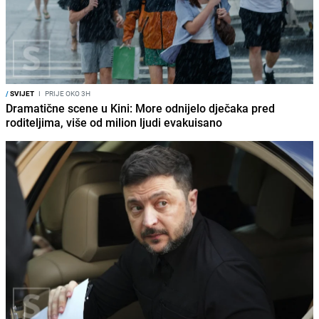
/
SVIJET
I
PRIJE OKO 3H
Dramatične scene u Kini: More odnijelo dječaka pred
roditeljima, više od milion ljudi evakuisano