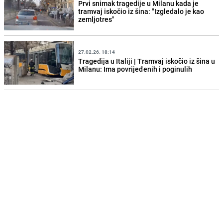
Prvi snimak tragedije u Milanu kada je
tramvaj iskočio iz šina: "Izgledalo je kao
zemljotres"
27.02.26. 18:14
Tragedija u Italiji | Tramvaj iskočio iz šina u
Milanu: Ima povrijeđenih i poginulih