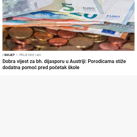
/
SVIJET
I
PRIJE OKO 14H
Dobra vijest za bh. dijasporu u Austriji: Porodicama stiže
dodatna pomoć pred početak škole