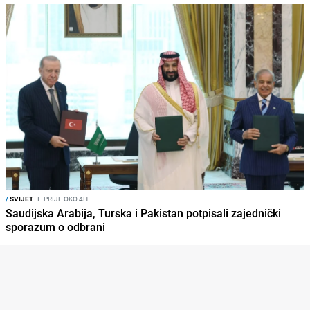
/
SVIJET
I
PRIJE OKO 4H
Saudijska Arabija, Turska i Pakistan potpisali zajednički
sporazum o odbrani