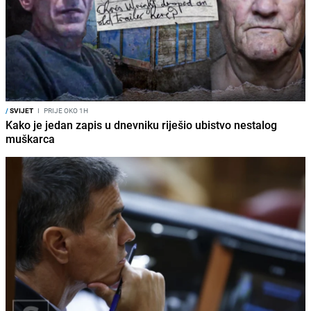
/
SVIJET
I
PRIJE OKO 1H
Kako je jedan zapis u dnevniku riješio ubistvo nestalog
muškarca