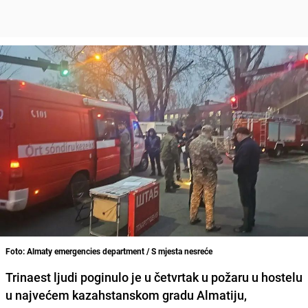
Foto: Almaty emergencies department / S mjesta nesreće
Trinaest ljudi poginulo je u četvrtak u požaru u hostelu
u najvećem kazahstanskom gradu Almatiju,