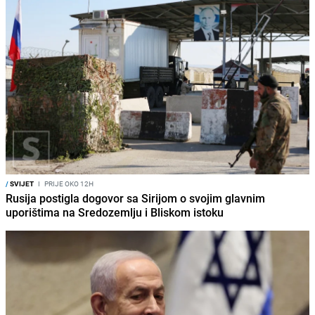
/
SVIJET
I
PRIJE OKO 12H
Rusija postigla dogovor sa Sirijom o svojim glavnim
uporištima na Sredozemlju i Bliskom istoku