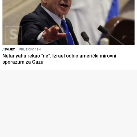
/
SVIJET
I
PRIJE OKO 13H
Netanyahu rekao "ne": Izrael odbio američki mirovni
sporazum za Gazu