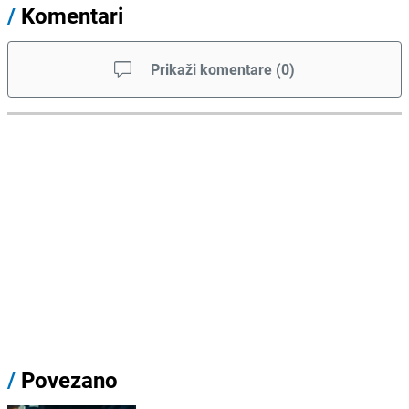
/
Komentari
Prikaži komentare
(
0
)
/
Povezano