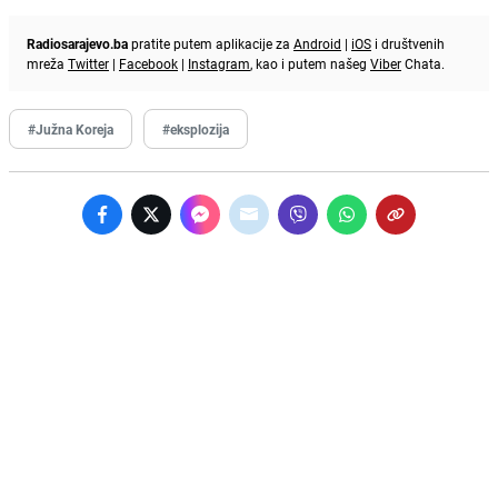
Radiosarajevo.ba
pratite putem aplikacije za
Android
|
iOS
i društvenih
mreža
Twitter
|
Facebook
|
Instagram
, kao i putem našeg
Viber
Chata.
#Južna Koreja
#eksplozija