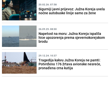
20.02.26. 07:58
Sigurniji javni prijevoz: Južna Koreja uvela
noćne autobuske linije samo za žene
26.09.25. 08:00
Napetost na moru: Južna Koreja ispalila
hice upozorenja prema sjevernokorejskom
brodu
29.12.24. 10:37
Tragedija kakvu Južna Koreja ne pamti:
Potvrđeno 176 žrtava avionske nesreće,
pronađena crna kutija