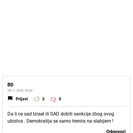
BD
28.11.2020. 06:20
Prijavi
3
0
Da li ce sad Izrael ili SAD dobiti sankcije zbog ovog
ubistva . Demokratija se samo trenira na slabijem !
Odgovori