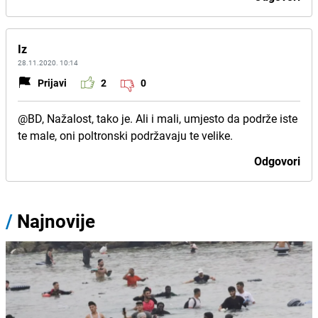
Iz
28.11.2020. 10:14
Prijavi
2
0
@BD, Nažalost, tako je. Ali i mali, umjesto da podrže iste
te male, oni poltronski podržavaju te velike.
Odgovori
/
Najnovije