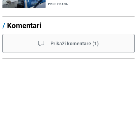
PRIJE 2 DANA
/
Komentari
Prikaži komentare
(
1
)