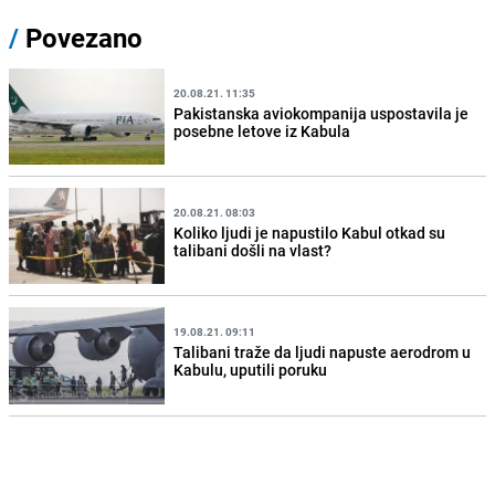
/
Povezano
20.08.21. 11:35
Pakistanska aviokompanija uspostavila je
posebne letove iz Kabula
20.08.21. 08:03
Koliko ljudi je napustilo Kabul otkad su
talibani došli na vlast?
19.08.21. 09:11
Talibani traže da ljudi napuste aerodrom u
Kabulu, uputili poruku