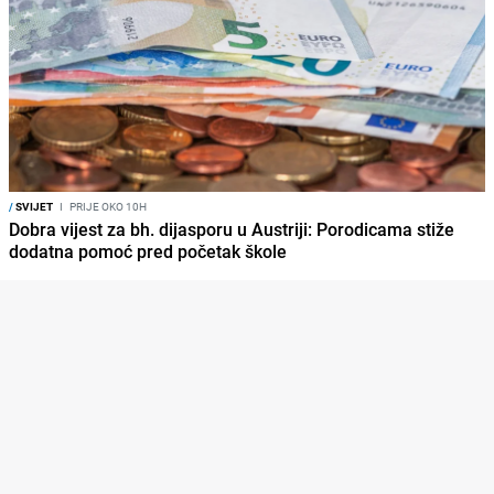
/
SVIJET
I
PRIJE OKO 10H
Dobra vijest za bh. dijasporu u Austriji: Porodicama stiže
dodatna pomoć pred početak škole