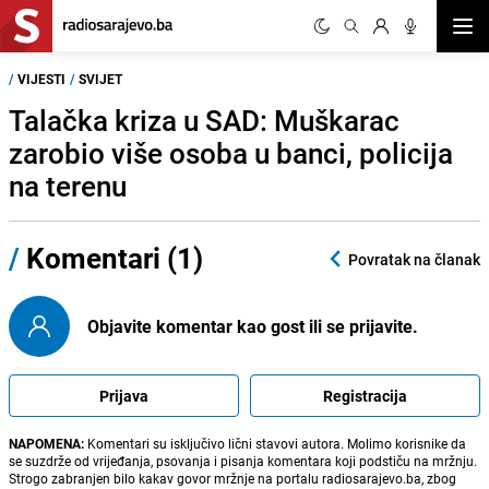
Otvor
/
VIJESTI
/
SVIJET
Talačka kriza u SAD: Muškarac
zarobio više osoba u banci, policija
na terenu
/
Komentari (1)
Povratak na članak
Objavite komentar kao gost ili se prijavite.
Prijava
Registracija
NAPOMENA:
Komentari su isključivo lični stavovi autora. Molimo korisnike da
se suzdrže od vrijeđanja, psovanja i pisanja komentara koji podstiču na mržnju.
Strogo zabranjen bilo kakav govor mržnje na portalu radiosarajevo.ba, zbog