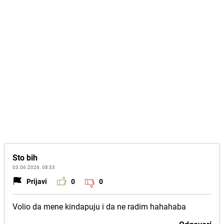
Sto bih
03.06.2026. 08:33
Prijavi
0
0
Volio da mene kindapuju i da ne radim hahahaba