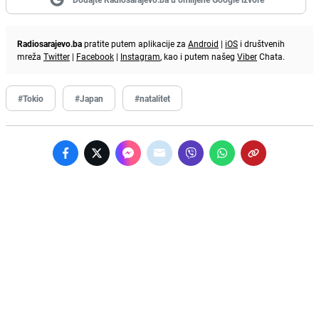
Radiosarajevo.ba
pratite putem aplikacije za
Android
|
iOS
i društvenih
mreža
Twitter
|
Facebook
|
Instagram
, kao i putem našeg
Viber
Chata.
#Tokio
#Japan
#natalitet