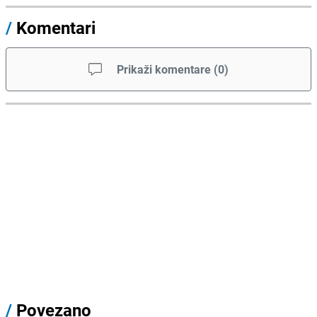
/
Komentari
Prikaži komentare
(
0
)
/
Povezano