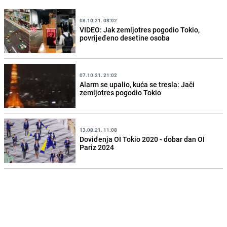
08.10.21. 08:02
VIDEO: Jak zemljotres pogodio Tokio,
povrijeđeno desetine osoba
07.10.21. 21:02
Alarm se upalio, kuća se tresla: Jači
zemljotres pogodio Tokio
13.08.21. 11:08
Doviđenja OI Tokio 2020 - dobar dan OI
Pariz 2024