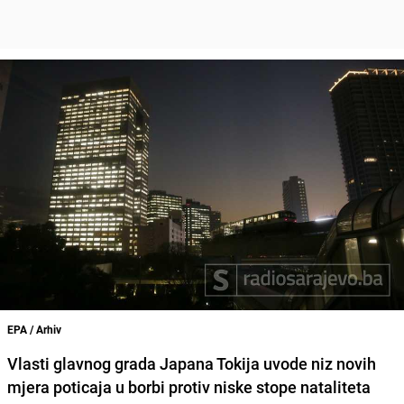
EPA / Arhiv
Vlasti glavnog grada Japana Tokija uvode niz novih
mjera poticaja u borbi protiv niske stope nataliteta