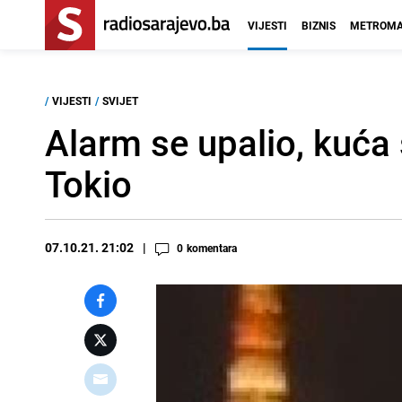
VIJESTI
BIZNIS
METROMA
/
VIJESTI
/
SVIJET
Alarm se upalio, kuća 
Tokio
07.10.21. 21:02
0
komentara