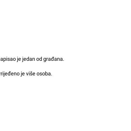
 napisao je jedan od građana.
ijeđeno je više osoba.