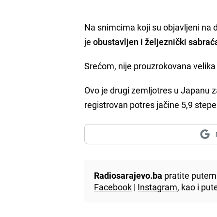
Na snimcima koji su objavljeni na 
je
obustavljen i željeznički sabrać
Srećom, nije prouzrokovana velika 
Ovo je drugi zemljotres u Japanu z
registrovan potres jačine 5,9 stepe
Radiosarajevo.ba
pratite putem 
Facebook
|
Instagram
, kao i p