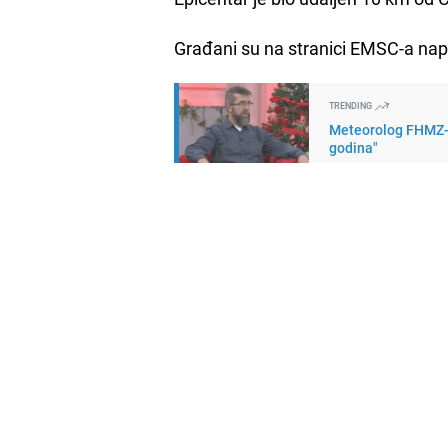
Građani su na stranici EMSC-a napi
TRENDING
Meteorolog FHMZ-a 
godina"