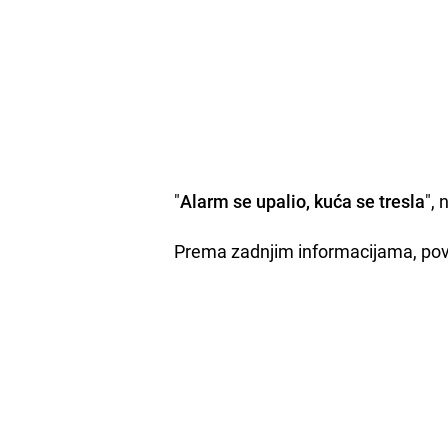
"
Alarm se upalio, kuća se tresla
",
Prema zadnjim informacijama, povr