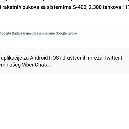
28 raketnih pukova sa sistemima S-400, 2.300 tenkova i 
Dodajte Radiosarajevo.ba u omiljene Google izvore
aplikacije za
Android
|
iOS
i društvenih mreža
Twitter
|
utem našeg
Viber
Chata.