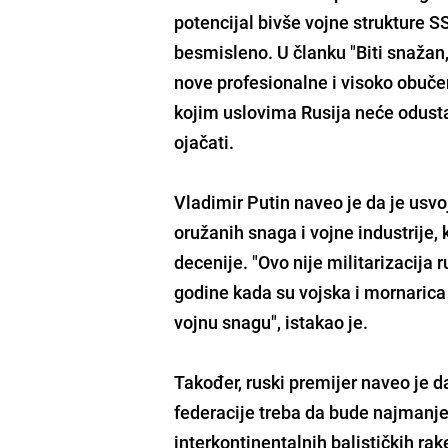
potencijal bivše vojne strukture SS
besmisleno. U članku "Biti snažan,
nove profesionalne i visoko obučen
kojim uslovima Rusija neće odusta
ojačati.
Vladimir Putin naveo je da je usvo
oružanih snaga i vojne industrije, 
decenije. "Ovo nije militarizacija
godine kada su vojska i mornarica
vojnu snagu", istakao je.
Također, ruski premijer naveo je d
federacije treba da bude najmanje 
interkontinentalnih balističkih ra