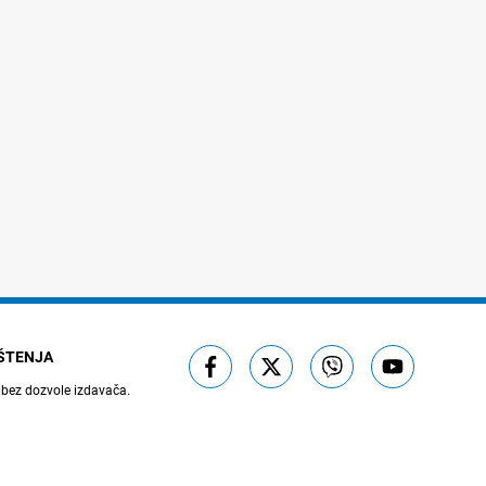
IŠTENJA
 bez dozvole izdavača.