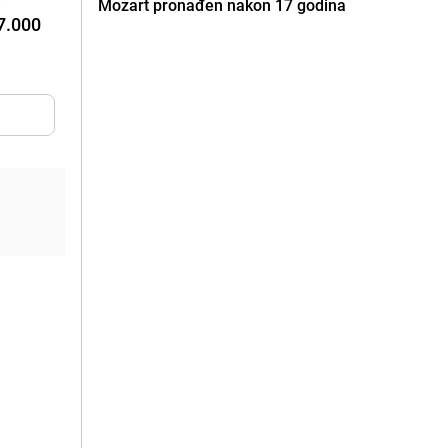
Mozart pronađen nakon 17 godina
17.000