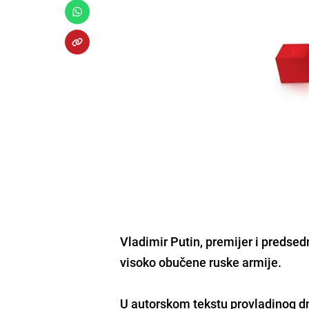
Vladimir Putin, premijer i predsed
visoko obučene ruske armije.
U autorskom tekstu provladinog d