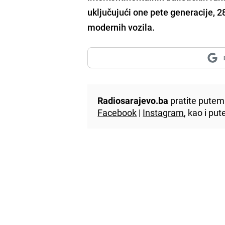
uključujući one pete generacije, 
modernih vozila.
Radiosarajevo.ba
pratite putem 
Facebook
|
Instagram
, kao i p