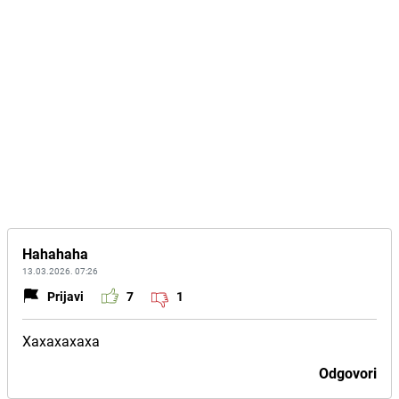
Hahahaha
13.03.2026. 07:26
Prijavi
7
1
Xaxaxaxaxa
Odgovori