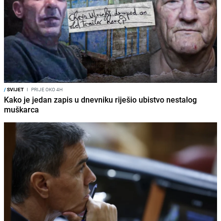
/
SVIJET
I
PRIJE OKO 4H
Kako je jedan zapis u dnevniku riješio ubistvo nestalog
muškarca