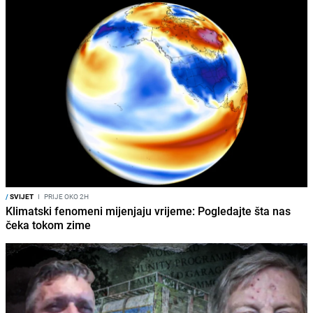
/
SVIJET
I
PRIJE OKO 2H
Klimatski fenomeni mijenjaju vrijeme: Pogledajte šta nas
čeka tokom zime