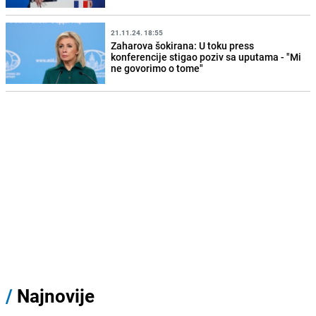
21.11.24. 18:55
Zaharova šokirana: U toku press
konferencije stigao poziv sa uputama - "Mi
ne govorimo o tome"
/
Najnovije