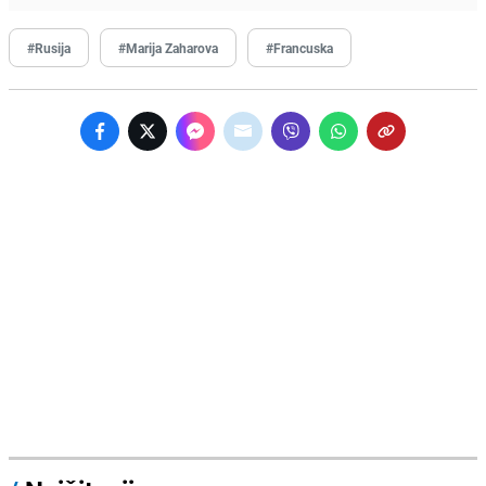
#Rusija
#Marija Zaharova
#Francuska