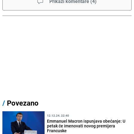
Prikaži komentare
(
4
)
/
Povezano
12.12.24. 22:40
Emmanuel Macron ispunjava obećanje: U
petak će imenovati novog premijera
Francuske