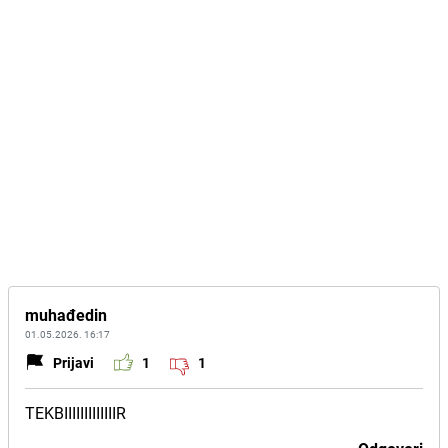
muhađedin
01.05.2026. 16:17
Prijavi
1
1
TEKBIIIIIIIIIIIIIR