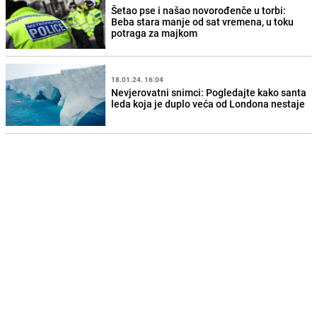
Šetao pse i našao novorođenče u torbi:
Beba stara manje od sat vremena, u toku
potraga za majkom
18.01.24. 16:04
Nevjerovatni snimci: Pogledajte kako santa
leda koja je duplo veća od Londona nestaje