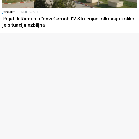
/
SVIJET
I
PRIJE OKO 5H
Prijeti li Rumuniji "novi Černobil"? Stručnjaci otkrivaju koliko
je situacija ozbiljna