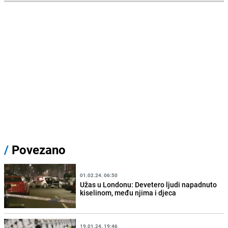
/
Povezano
01.02.24. 06:50
Užas u Londonu: Devetero ljudi napadnuto
kiselinom, među njima i djeca
19.01.24. 19:46