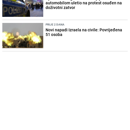
automobilom uletio na protest osuđen na
doživotni zatvor
PRIJE 2 DANA
Novi napadi Izraela na civile: Povrijeđena
51 osoba