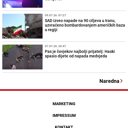
09.07.26. 07:27
SAD izveo napade na 90 ciljeva u Iranu,
uzvraćeno bombardovanjem američkih baza
u regiji
07.07.26. 20:47
Pas je čovjekov najbolji prijatelj: Haski
spasio dijete od napada medvjeda
Naredna
MARKETING
IMPRESSUM
KONTAKT