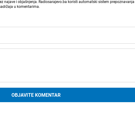
bez najave i objašnjenja. Radiosarajevo.ba koristi automatski sistem prepoznavanja 
 sadržaja u komentarima.
OBJAVITE KOMENTAR