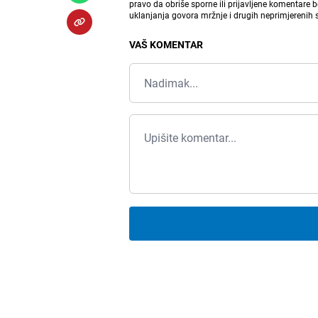
pravo da obriše sporne ili prijavljene komentare 
uklanjanja govora mržnje i drugih neprimjerenih
VAŠ KOMENTAR