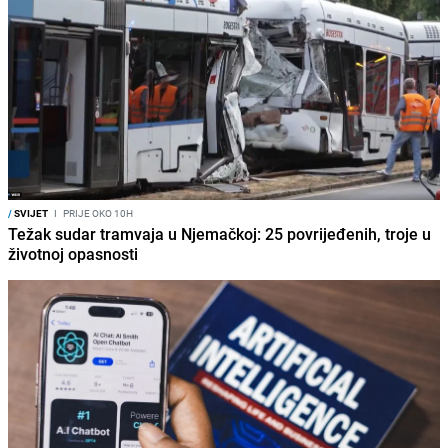
/
SVIJET
I
PRIJE OKO 10H
Težak sudar tramvaja u Njemačkoj: 25 povrijeđenih, troje u
životnoj opasnosti