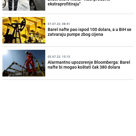
ekstraprofitiraju"
07.07.22. 08:41
Barel nafte pao ispod 100 dolara, a u BiH se
zatvaraju pumpe zbog cijena
02.07.22. 15:15
Alarmantno upozorenje Bloomberga: Barel
nafte bi mogao koštati čak 380 dolara