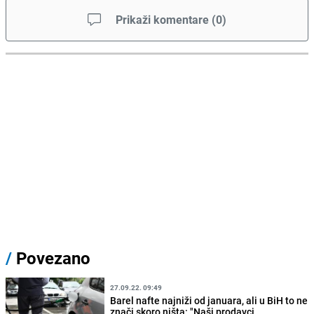
Prikaži komentare
(
0
)
/
Povezano
27.09.22. 09:49
Barel nafte najniži od januara, ali u BiH to ne
znači skoro ništa: "Naši prodavci