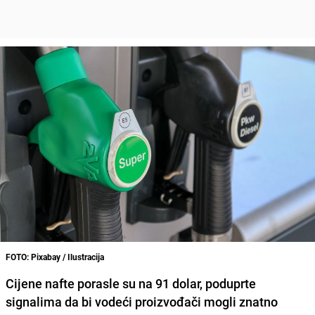
FOTO: Pixabay / Ilustracija
Cijene nafte porasle su na 91 dolar, poduprte
signalima da bi vodeći proizvođači mogli znatno