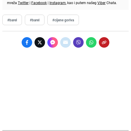
mreža
Twitter
|
Facebook
|
Instagram
, kao i putem našeg
Viber
Chata.
#barel
#barel
#cijene goriva