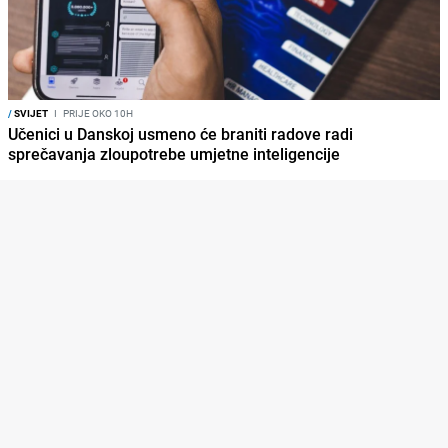
/
SVIJET
I
PRIJE OKO 10H
Učenici u Danskoj usmeno će braniti radove radi
sprečavanja zloupotrebe umjetne inteligencije