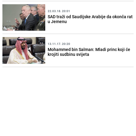
22.03.18. 20:01
SAD traži od Saudijske Arabije da okonča rat
u Jemenu
13.11.17. 20:20
Mohammed bin Salman: Mladi princ koji će
krojiti sudbinu svijeta