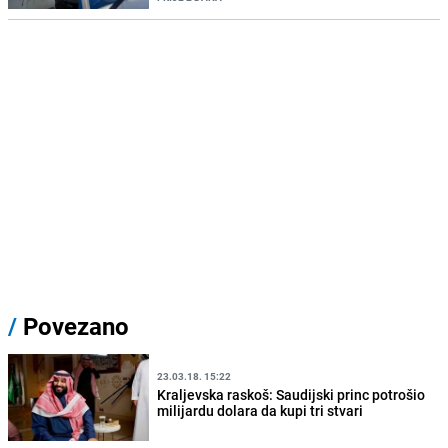
/
Povezano
23.03.18. 15:22
Kraljevska raskoš: Saudijski princ potrošio
milijardu dolara da kupi tri stvari