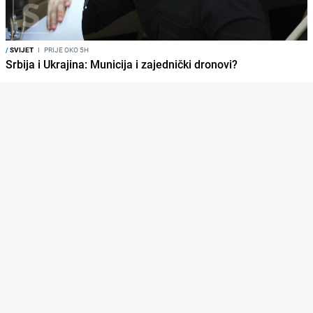
/
SVIJET
I
PRIJE OKO 5H
Srbija i Ukrajina: Municija i zajednički dronovi?