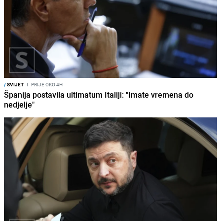
/
SVIJET
I
PRIJE OKO 4H
Španija postavila ultimatum Italiji: "Imate vremena do
nedjelje"