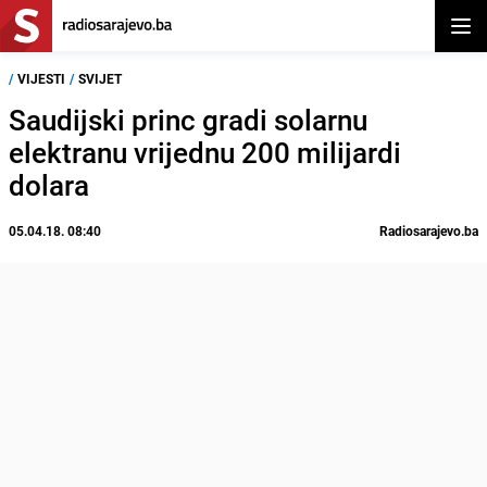
Otvor
/
VIJESTI
/
SVIJET
Saudijski princ gradi solarnu
elektranu vrijednu 200 milijardi
dolara
05.04.18. 08:40
Radiosarajevo.ba