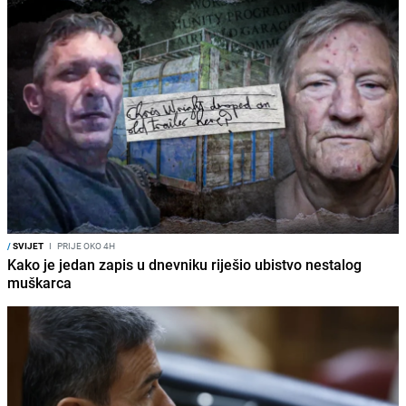
/
SVIJET
I
PRIJE OKO 4H
Kako je jedan zapis u dnevniku riješio ubistvo nestalog
muškarca