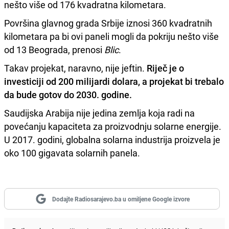
nešto više od 176 kvadratna kilometara.
Površina glavnog grada Srbije iznosi 360 kvadratnih
kilometara pa bi ovi paneli mogli da pokriju nešto više
od 13 Beograda, prenosi
Blic
.
Takav projekat, naravno, nije jeftin.
Riječ je o
investiciji od 200 milijardi dolara, a projekat bi trebalo
da bude gotov do 2030. godine.
Saudijska Arabija nije jedina zemlja koja radi na
povećanju kapaciteta za proizvodnju solarne energije.
U 2017. godini, globalna solarna industrija proizvela je
oko 100 gigavata solarnih panela.
Dodajte Radiosarajevo.ba u omiljene Google izvore