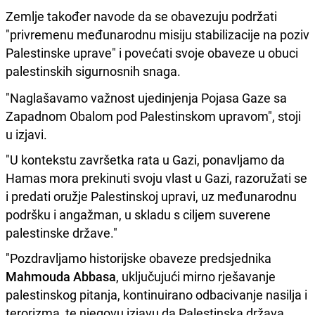
Zemlje također navode da se obavezuju podržati
"privremenu međunarodnu misiju stabilizacije na poziv
Palestinske uprave" i povećati svoje obaveze u obuci
palestinskih sigurnosnih snaga.
"Naglašavamo važnost ujedinjenja Pojasa Gaze sa
Zapadnom Obalom pod Palestinskom upravom", stoji
u izjavi.
"U kontekstu završetka rata u Gazi, ponavljamo da
Hamas mora prekinuti svoju vlast u Gazi, razoružati se
i predati oružje Palestinskoj upravi, uz međunarodnu
podršku i angažman, u skladu s ciljem suverene
palestinske države."
"Pozdravljamo historijske obaveze predsjednika
Mahmouda Abbasa
, uključujući mirno rješavanje
palestinskog pitanja, kontinuirano odbacivanje nasilja i
terorizma, te njegovu izjavu da Palestinska država