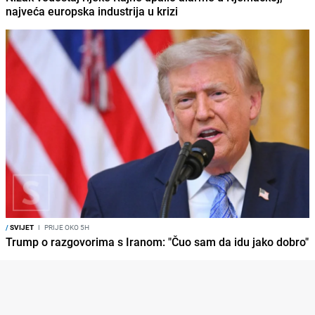
najveća europska industrija u krizi
/
SVIJET
I
PRIJE OKO 5H
Trump o razgovorima s Iranom: "Čuo sam da idu jako dobro"