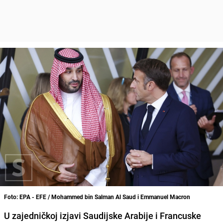
Foto: EPA - EFE / Mohammed bin Salman Al Saud i Emmanuel Macron
U zajedničkoj izjavi Saudijske Arabije i Francuske