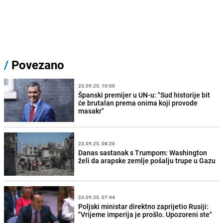
/
Povezano
23.09.25. 10:00
Španski premijer u UN-u: "Sud historije bit
će brutalan prema onima koji provode
masakr"
23.09.25. 08:20
Danas sastanak s Trumpom: Washington
želi da arapske zemlje pošalju trupe u Gazu
23.09.25. 07:44
Poljski ministar direktno zaprijetio Rusiji:
"Vrijeme imperija je prošlo. Upozoreni ste"