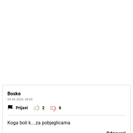
Boske
03.06.2026. 08:00
Prijavi
2
6
Koga boli k....za pobjeglicama