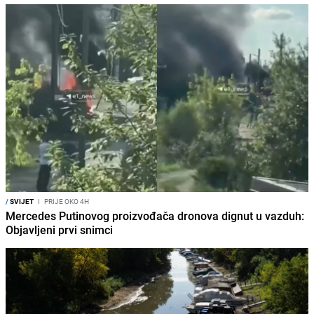
/
SVIJET
I
PRIJE OKO 4H
Mercedes Putinovog proizvođača dronova dignut u vazduh:
Objavljeni prvi snimci