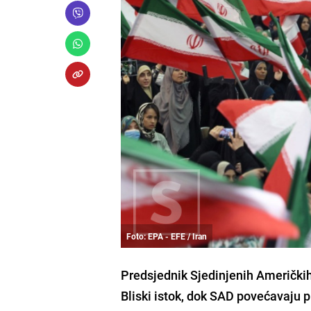
Foto: EPA - EFE / Iran
Predsjednik Sjedinjenih Američkih
Bliski istok, dok SAD povećavaju p