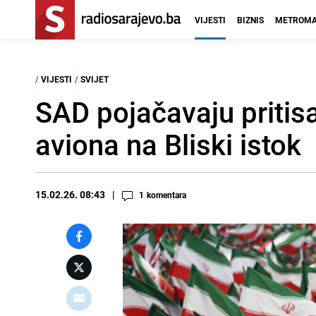
VIJESTI
BIZNIS
METROMA
/
VIJESTI
/
SVIJET
SAD pojačavaju pritisa
aviona na Bliski istok
15.02.26. 08:43
1
komentara