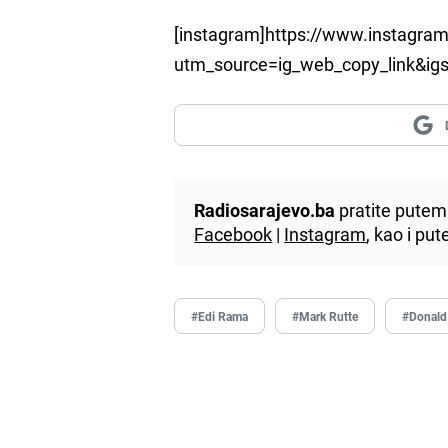
[instagram]https://www.instagra
utm_source=ig_web_copy_link&i
Radiosarajevo.ba
pratite putem 
Facebook
|
Instagram
, kao i p
#Edi Rama
#Mark Rutte
#Donald