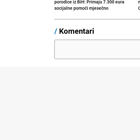
porodice iz BiH: Primaju 7.300 eura
socijalne pomoći mjesečno
/
Komentari