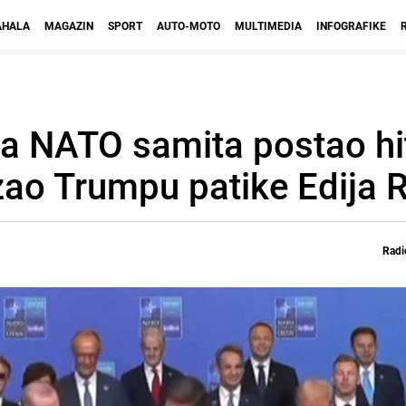
HALA
MAGAZIN
SPORT
AUTO-MOTO
MULTIMEDIA
INFOGRAFIKE
sa NATO samita postao hi
ao Trumpu patike Edija
Radi