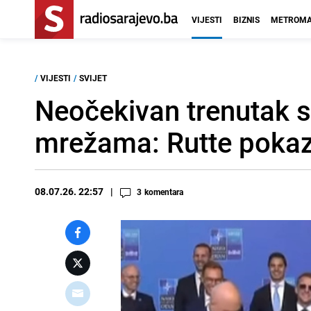
VIJESTI
BIZNIS
METROMA
/
VIJESTI
/
SVIJET
Neočekivan trenutak 
mrežama: Rutte pokaz
08.07.26. 22:57
3
komentara