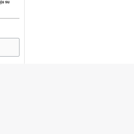
oju su