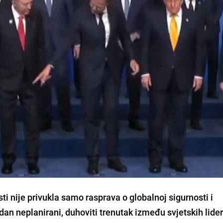
 nije privukla samo rasprava o globalnoj sigurnosti i
n neplanirani, duhoviti trenutak između svjetskih lider