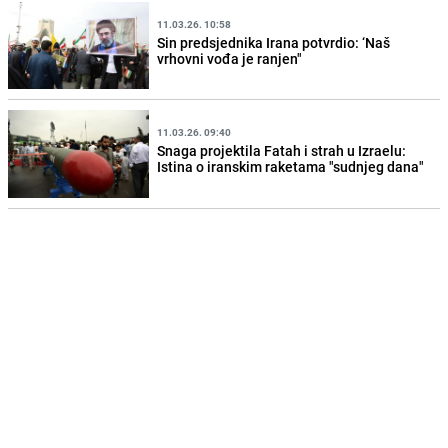
11.03.26. 10:58
Sin predsjednika Irana potvrdio: ‘Naš
vrhovni vođa je ranjen"
11.03.26. 09:40
Snaga projektila Fatah i strah u Izraelu:
Istina o iranskim raketama "sudnjeg dana"