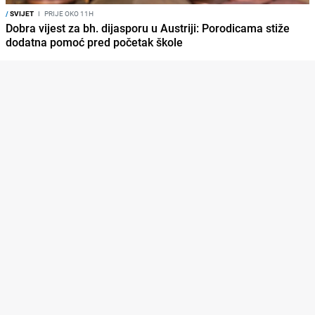
/
SVIJET
I
PRIJE OKO 11H
Dobra vijest za bh. dijasporu u Austriji: Porodicama stiže
dodatna pomoć pred početak škole