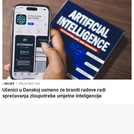
/
SVIJET
I
PRIJE OKO 10H
Učenici u Danskoj usmeno će braniti radove radi
sprečavanja zloupotrebe umjetne inteligencije