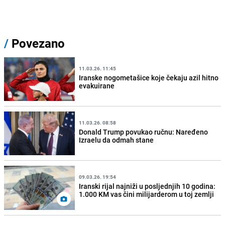
/
Povezano
11.03.26. 11:45
Iranske nogometašice koje čekaju azil hitno
evakuirane
11.03.26. 08:58
Donald Trump povukao ručnu: Naređeno
Izraelu da odmah stane
09.03.26. 19:54
Iranski rijal najniži u posljednjih 10 godina:
1.000 KM vas čini milijarderom u toj zemlji