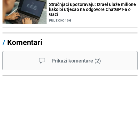
Stručnjaci upozoravaju: Izrael ulaže milione
kako bi utjecao na odgovore ChatGPT-a o
Gazi
PRIJE OKO 10H
/
Komentari
Prikaži komentare
(
2
)