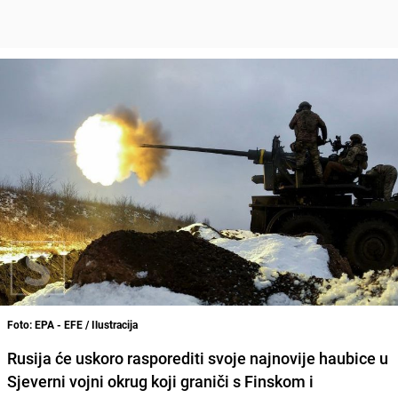
Foto: EPA - EFE / Ilustracija
Rusija će uskoro rasporediti svoje najnovije haubice u
Sjeverni vojni okrug koji graniči s Finskom i