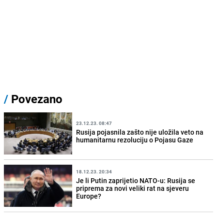
/
Povezano
23.12.23. 08:47
Rusija pojasnila zašto nije uložila veto na
humanitarnu rezoluciju o Pojasu Gaze
18.12.23. 20:34
Je li Putin zaprijetio NATO-u: Rusija se
priprema za novi veliki rat na sjeveru
Europe?