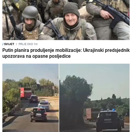
/
SVIJET
I
PRIJE OKO 1H
Putin planira produljenje mobilizacije: Ukrajinski predsjednik
upozorava na opasne posljedice