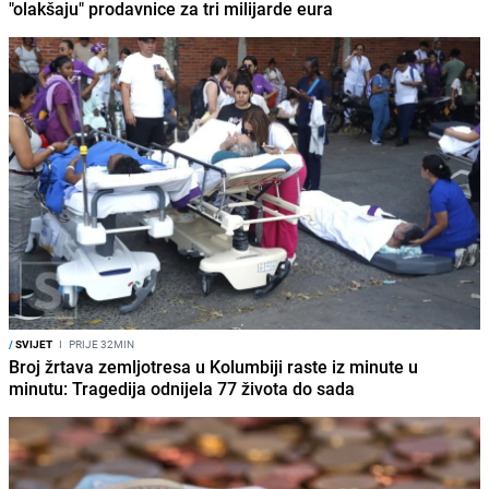
"olakšaju" prodavnice za tri milijarde eura
/
SVIJET
I
PRIJE 32MIN
Broj žrtava zemljotresa u Kolumbiji raste iz minute u
minutu: Tragedija odnijela 77 života do sada