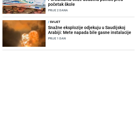
početak škole
PRIJE 2 DANA
/
SVIJET
Snažne eksplozije odjekuju u Saudijskoj
Arabiji: Mete napada bile gasne instalacije
PRIJE 1 DAN