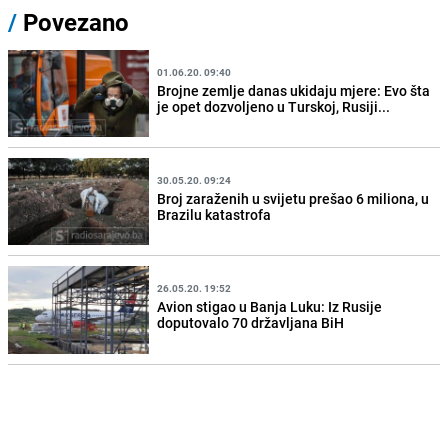
/
Povezano
01.06.20. 09:40
Brojne zemlje danas ukidaju mjere: Evo šta
je opet dozvoljeno u Turskoj, Rusiji...
30.05.20. 09:24
Broj zaraženih u svijetu prešao 6 miliona, u
Brazilu katastrofa
26.05.20. 19:52
Avion stigao u Banja Luku: Iz Rusije
doputovalo 70 državljana BiH