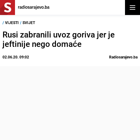
Otvor
/
VIJESTI
/
SVIJET
Rusi zabranili uvoz goriva jer je
jeftinije nego domaće
02.06.20. 09:02
Radiosarajevo.ba