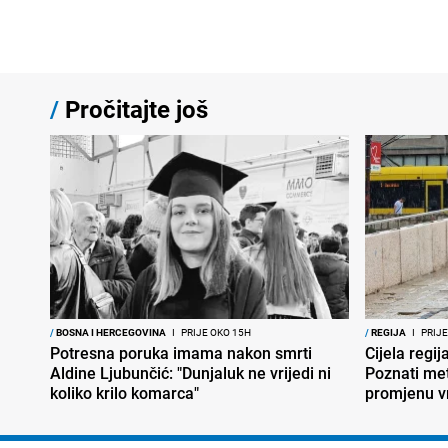
/
Pročitajte još
/
BOSNA I HERCEGOVINA
I
PRIJE OKO 15H
/
REGIJA
I
PRIJE
Potresna poruka imama nakon smrti
Cijela regi
Aldine Ljubunčić: "Dunjaluk ne vrijedi ni
Poznati met
koliko krilo komarca"
promjenu 