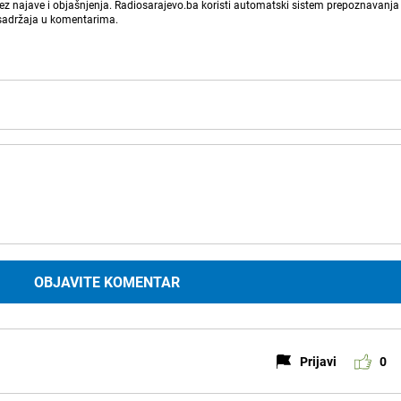
bez najave i objašnjenja. Radiosarajevo.ba koristi automatski sistem prepoznavanja 
 sadržaja u komentarima.
OBJAVITE KOMENTAR
Prijavi
0