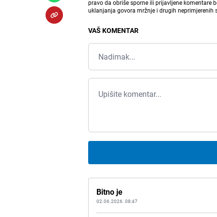
pravo da obriše sporne ili prijavljene komentare 
uklanjanja govora mržnje i drugih neprimjerenih
VAŠ KOMENTAR
Bitno je
02.06.2026. 08:47