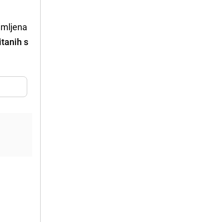
rimljena
tanih s