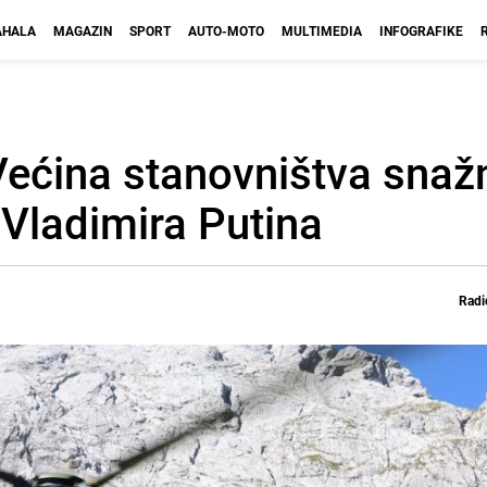
HALA
MAGAZIN
SPORT
AUTO-MOTO
MULTIMEDIA
INFOGRAFIKE
 Većina stanovništva sna
 Vladimira Putina
Radi