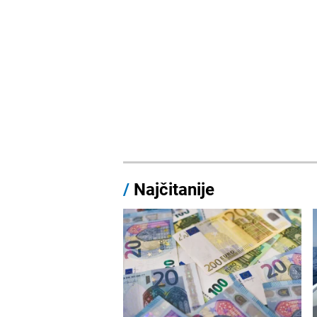
/
Najčitanije