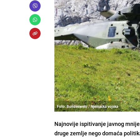
Foto: Bundeswehr / Njemačka vojska
Najnovije ispitivanje javnog mnij
druge zemlje nego domaća politika