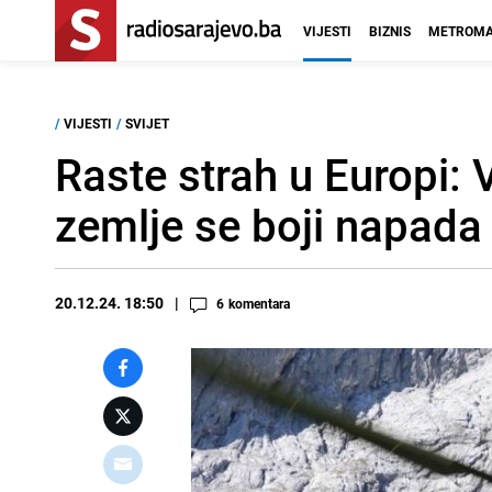
VIJESTI
BIZNIS
METROMA
/
VIJESTI
/
SVIJET
Raste strah u Europi:
zemlje se boji napada
20.12.24. 18:50
6
komentara