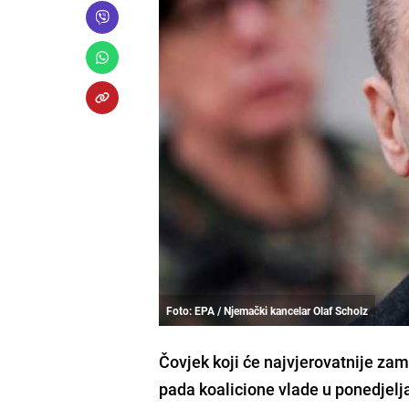
Foto: EPA / Njemački kancelar Olaf Scholz
Čovjek koji će najvjerovatnije za
pada koalicione vlade u ponedjelja