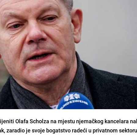
mijeniti Olafa Scholza na mjestu njemačkog kancelara n
k, zaradio je svoje bogatstvo radeći u privatnom sektoru