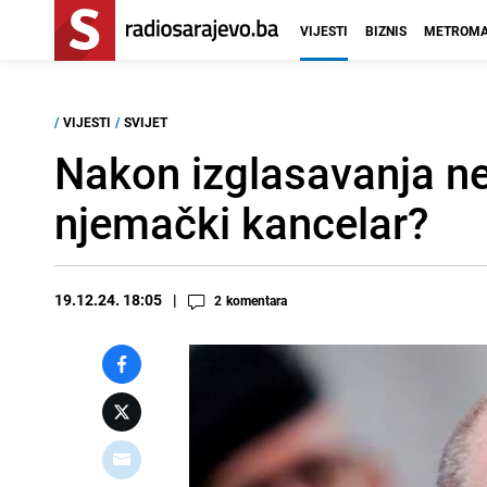
VIJESTI
BIZNIS
METROMA
/
VIJESTI
/
SVIJET
Nakon izglasavanja ne
njemački kancelar?
19.12.24. 18:05
2
komentara