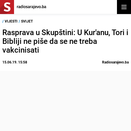
Otvor
/
VIJESTI
/
SVIJET
Rasprava u Skupštini: U Kur'anu, Tori i
Bibliji ne piše da se ne treba
vakcinisati
15.06.19. 15:58
Radiosarajevo.ba