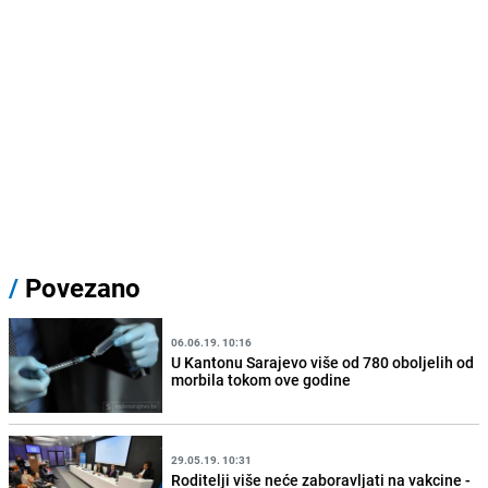
/
Povezano
06.06.19. 10:16
U Kantonu Sarajevo više od 780 oboljelih od
morbila tokom ove godine
29.05.19. 10:31
Roditelji više neće zaboravljati na vakcine -