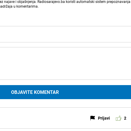
bez najave i objašnjenja. Radiosarajevo.ba koristi automatski sistem prepoznavanja 
 sadržaja u komentarima.
OBJAVITE KOMENTAR
Prijavi
2