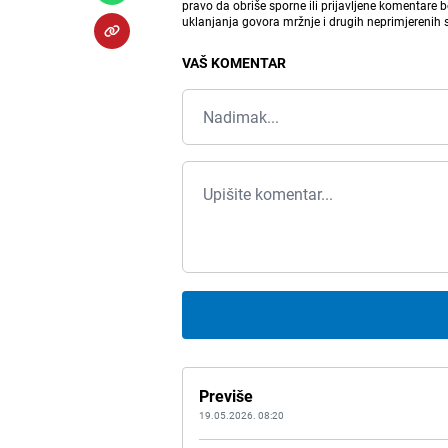
pravo da obriše sporne ili prijavljene komentare 
uklanjanja govora mržnje i drugih neprimjerenih
VAŠ KOMENTAR
Previše
19.05.2026. 08:20