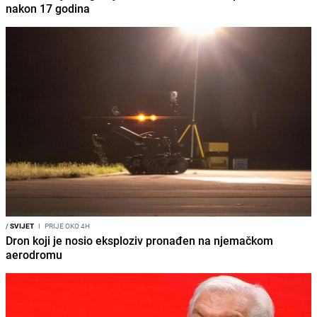
nakon 17 godina
/
SVIJET
I
PRIJE OKO 4H
Dron koji je nosio eksploziv pronađen na njemačkom
aerodromu