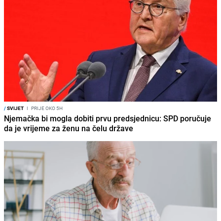
/
SVIJET
I
PRIJE OKO 5H
Njemačka bi mogla dobiti prvu predsjednicu: SPD poručuje
da je vrijeme za ženu na čelu države