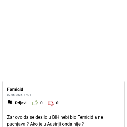
Femicid
07.05.2026. 17:31
Prijavi
0
0
Zar ovo da se desilo u BIH nebi bio Femicid a ne
pucnjava ? Ako je u Austriji onda nije ?