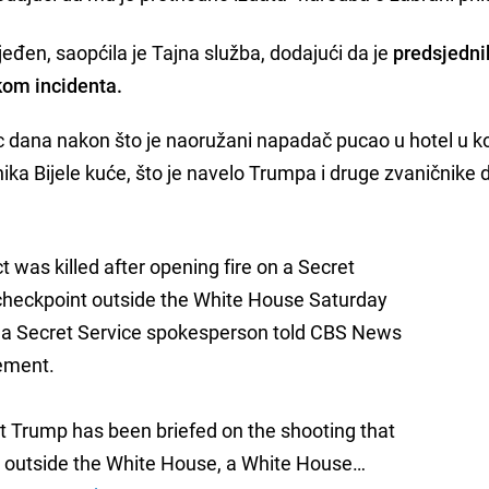
ijeđen, saopćila je Tajna služba, dodajući da je
predsjedni
kom incidenta.
 dana nakon što je naoružani napadač pucao u hotel u k
ka Bijele kuće, što je navelo Trumpa i druge zvaničnike
 was killed after opening fire on a Secret
checkpoint outside the White House Saturday
 a Secret Service spokesperson told CBS News
tement.
t Trump has been briefed on the shooting that
 outside the White House, a White House…