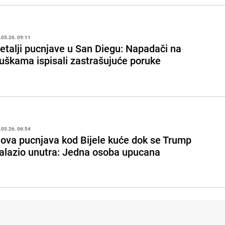
.05.26. 09:11
etalji pucnjave u San Diegu: Napadači na
uškama ispisali zastrašujuće poruke
.05.26. 06:54
ova pucnjava kod Bijele kuće dok se Trump
alazio unutra: Jedna osoba upucana