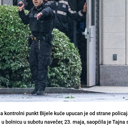
 kontrolni punkt Bijele kuće upucan je od strane policaj
u bolnicu u subotu navečer, 23. maja, saopćila je Tajna 