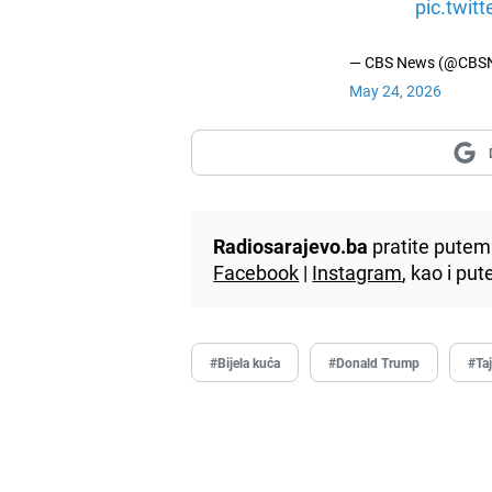
pic.twit
— CBS News (@CBS
May 24, 2026
Radiosarajevo.ba
pratite putem 
Facebook
|
Instagram
, kao i p
#Bijela kuća
#Donald Trump
#Ta