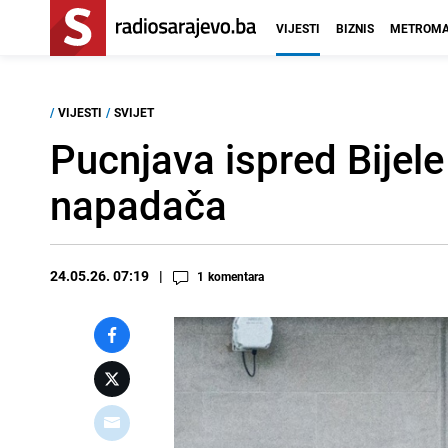
VIJESTI
BIZNIS
METROMA
/
VIJESTI
/
SVIJET
Pucnjava ispred Bijele 
napadača
24.05.26. 07:19
1
komentara