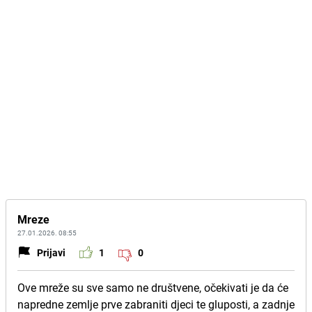
Mreze
27.01.2026. 08:55
Prijavi
1
0
Ove mreže su sve samo ne društvene, očekivati je da će
napredne zemlje prve zabraniti djeci te gluposti, a zadnje