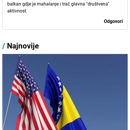
balkan gdje je mahalanje i trač glavna "društvena"
aktivnost.
Odgovori
/
Najnovije