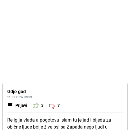
Gdje god
11.01.2026. 09:39
Prijavi
3
7
Religija vlada a pogotovu islam tu je jad I bijeda za
obične ljude bolje žive psi sa Zapada nego ljudi u