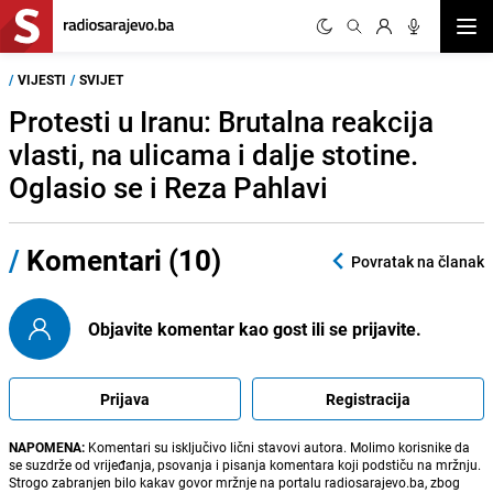
Otvor
/
VIJESTI
/
SVIJET
Protesti u Iranu: Brutalna reakcija
vlasti, na ulicama i dalje stotine.
Oglasio se i Reza Pahlavi
/
Komentari (10)
Povratak na članak
Objavite komentar kao gost ili se prijavite.
Prijava
Registracija
NAPOMENA:
Komentari su isključivo lični stavovi autora. Molimo korisnike da
se suzdrže od vrijeđanja, psovanja i pisanja komentara koji podstiču na mržnju.
Strogo zabranjen bilo kakav govor mržnje na portalu radiosarajevo.ba, zbog