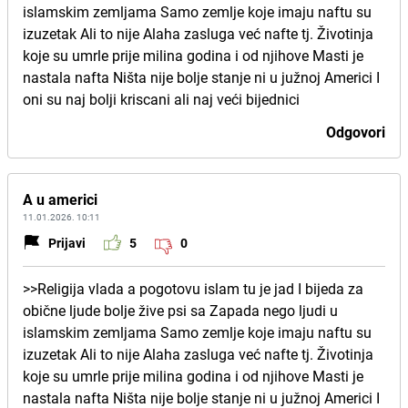
islamskim zemljama Samo zemlje koje imaju naftu su
izuzetak Ali to nije Alaha zasluga već nafte tj. Životinja
koje su umrle prije milina godina i od njihove Masti je
nastala nafta Ništa nije bolje stanje ni u južnoj Americi I
oni su naj bolji kriscani ali naj veći bijednici
Odgovori
A u americi
11.01.2026. 10:11
Prijavi
5
0
>>Religija vlada a pogotovu islam tu je jad I bijeda za
obične ljude bolje žive psi sa Zapada nego ljudi u
islamskim zemljama Samo zemlje koje imaju naftu su
izuzetak Ali to nije Alaha zasluga već nafte tj. Životinja
koje su umrle prije milina godina i od njihove Masti je
nastala nafta Ništa nije bolje stanje ni u južnoj Americi I