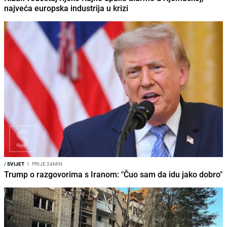
najveća europska industrija u krizi
/
SVIJET
I
PRIJE 24MIN
Trump o razgovorima s Iranom: "Čuo sam da idu jako dobro"