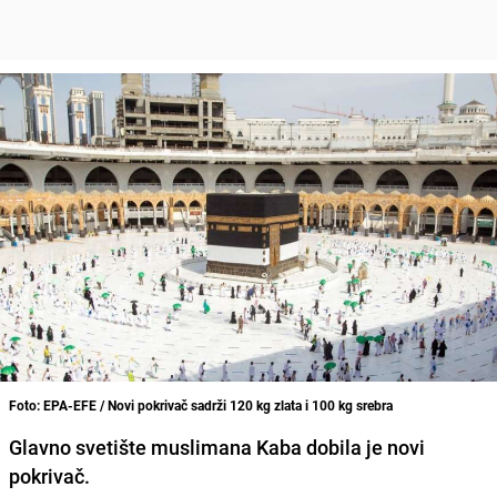
Foto: EPA-EFE / Novi pokrivač sadrži 120 kg zlata i 100 kg srebra
Glavno svetište muslimana
Kaba
dobila je novi
pokrivač.