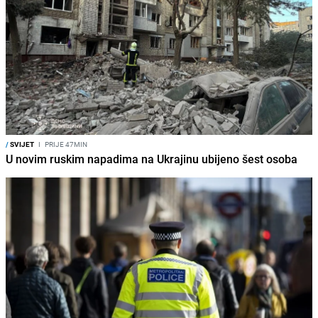
/
SVIJET
I
PRIJE 47MIN
U novim ruskim napadima na Ukrajinu ubijeno šest osoba