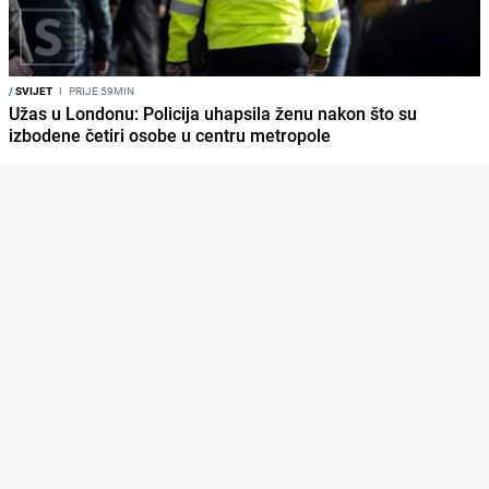
/
SVIJET
I
PRIJE 59MIN
Užas u Londonu: Policija uhapsila ženu nakon što su
izbodene četiri osobe u centru metropole