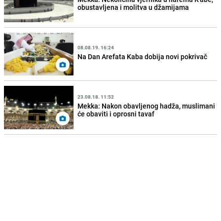
obustavljena i molitva u džamijama
08.08.19. 16:24
Na Dan Arefata Kaba dobija novi pokrivač
23.08.18. 11:52
Mekka: Nakon obavljenog hadža, muslimani
će obaviti i oprosni tavaf