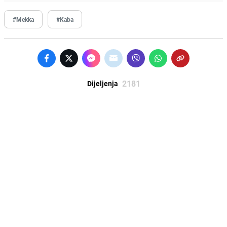
#Mekka
#Kaba
2181
Dijeljenja