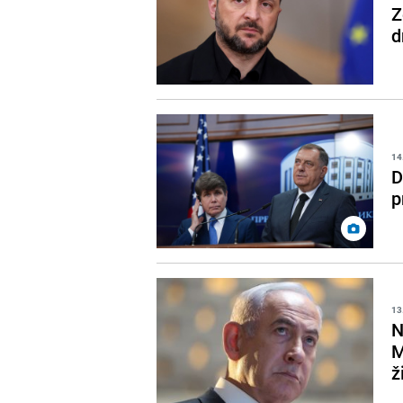
Z
d
14
D
p
13
N
M
ž