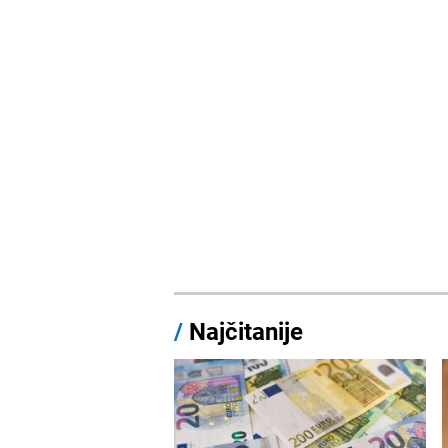
/
Najčitanije