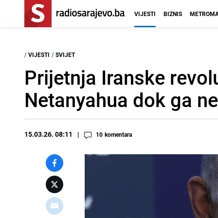
VIJESTI
BIZNIS
METROMA
/
VIJESTI
/
SVIJET
Prijetnja Iranske revo
Netanyahua dok ga ne
15.03.26. 08:11
10
komentara