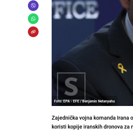
Foto: EPA - EFE / Benjamin Netanyahu
Zajednička vojna komanda Irana opt
koristi kopije iranskih dronova za