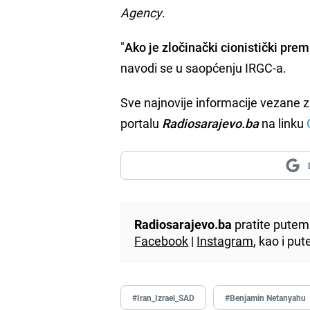
Agency
.
"
Ako je zločinački cionistički prem
navodi se u saopćenju IRGC-a.
Sve najnovije informacije vezane 
portalu
Radiosarajevo.ba
na linku
Radiosarajevo.ba
pratite putem 
Facebook
|
Instagram
, kao i p
#Iran_Izrael_SAD
#Benjamin Netanyahu