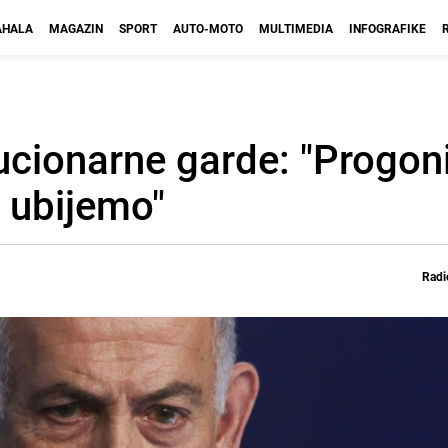
HALA
MAGAZIN
SPORT
AUTO-MOTO
MULTIMEDIA
INFOGRAFIKE
lucionarne garde: "Progo
 ubijemo"
Radi