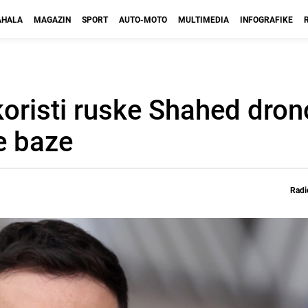
HALA
MAGAZIN
SPORT
AUTO-MOTO
MULTIMEDIA
INFOGRAFIKE
 koristi ruske Shahed dro
e baze
Radi