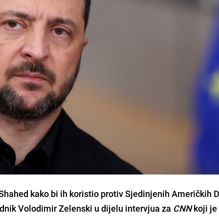
hahed kako bi ih koristio protiv Sjedinjenih Američkih D
ednik Volodimir Zelenski u dijelu intervjua za
CNN
koji je