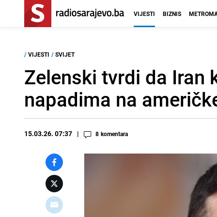
VIJESTI
BIZNIS
METROMA
/
VIJESTI
/
SVIJET
Zelenski tvrdi da Iran
napadima na američk
15.03.26. 07:37
8
komentara