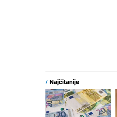
/
Najčitanije