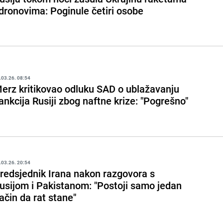
 dronovima: Poginule četiri osobe
.03.26. 08:54
erz kritikovao odluku SAD o ublažavanju
ankcija Rusiji zbog naftne krize: "Pogrešno"
.03.26. 20:54
redsjednik Irana nakon razgovora s
usijom i Pakistanom: "Postoji samo jedan
ačin da rat stane"