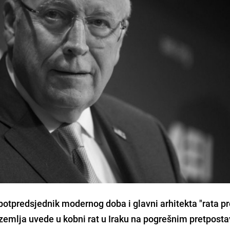
potpredsjednik modernog doba i glavni arhitekta "rata pr
 zemlja uvede u kobni rat u Iraku na pogrešnim pretpost