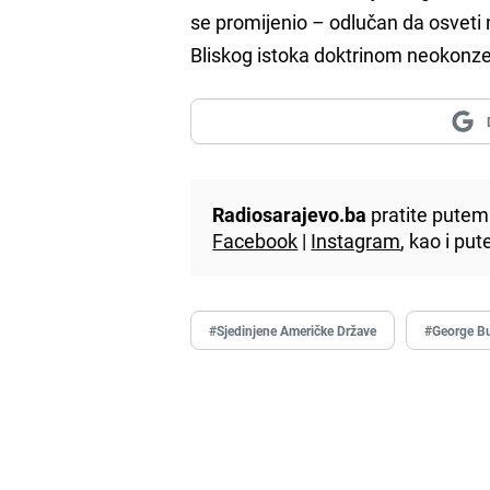
se promijenio – odlučan da osveti 
Bliskog istoka doktrinom neokonze
Radiosarajevo.ba
pratite putem 
Facebook
|
Instagram
, kao i p
#Sjedinjene Američke Države
#George B