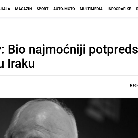
HALA
MAGAZIN
SPORT
AUTO-MOTO
MULTIMEDIA
INFOGRAFIKE
 Bio najmoćniji potpreds
u Iraku
Radi