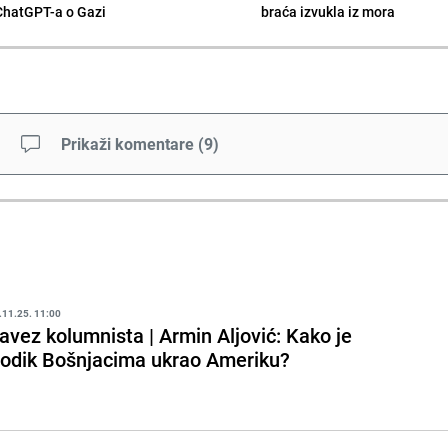
ChatGPT-a o Gazi
braća izvukla iz mora
Prikaži komentare
(
9
)
.11.25. 11:00
avez kolumnista | Armin Aljović: Kako je
odik Bošnjacima ukrao Ameriku?