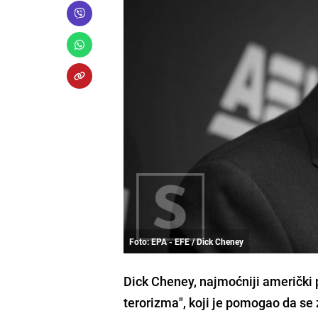
Foto: EPA - EFE / Dick Cheney
Dick Cheney, najmoćniji američki 
terorizma", koji je pomogao da se