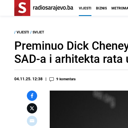
VIJESTI
BIZNIS
METROMA
/
VIJESTI
/
SVIJET
Preminuo Dick Cheney:
SAD-a i arhitekta rata 
04.11.25. 12:38
9
komentara