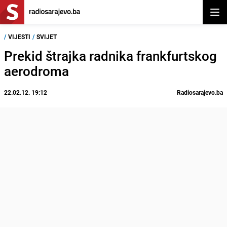
Otvor
/
VIJESTI
/
SVIJET
Prekid štrajka radnika frankfurtskog
aerodroma
22.02.12. 19:12
Radiosarajevo.ba