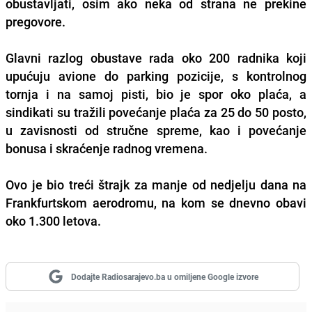
obustavljati, osim ako neka od strana ne prekine
pregovore.
Glavni razlog obustave rada oko 200 radnika koji
upućuju avione do parking pozicije, s kontrolnog
tornja i na samoj pisti, bio je spor oko plaća, a
sindikati su tražili
povećanje plaća
za
25 do 50 posto
,
u zavisnosti od stručne spreme, kao i povećanje
bonusa i skraćenje radnog vremena.
Ovo je bio treći štrajk za manje od nedjelju dana na
Frankfurtskom aerodromu, na kom se dnevno obavi
oko 1.300 letova.
Dodajte Radiosarajevo.ba u omiljene Google izvore