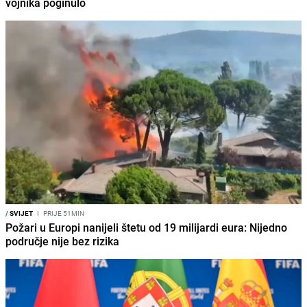
vojnika poginulo
/
SVIJET
I
PRIJE 51MIN
Požari u Europi nanijeli štetu od 19 milijardi eura: Nijedno
područje nije bez rizika