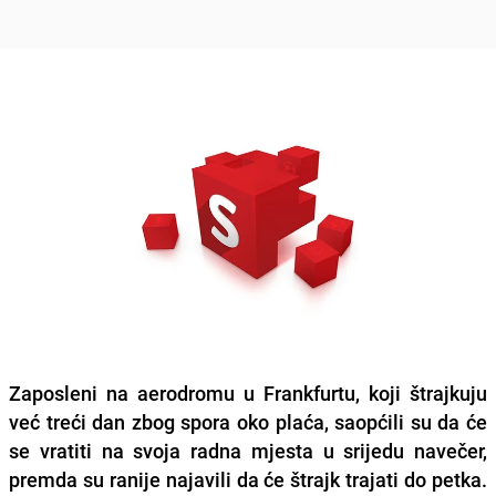
Zaposleni na
aerodromu u Frankfurtu
, koji štrajkuju
već treći dan zbog spora oko plaća, saopćili su da će
se vratiti na svoja radna mjesta u srijedu navečer,
premda su ranije najavili da će štrajk trajati do petka.