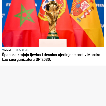
/
SVIJET
I
PRIJE 59MIN
Španska krajnja ljevica i desnica ujedinjene protiv Maroka
kao suorganizatora SP 2030.