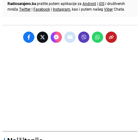
Radiosarajevo.ba
pratite putem aplikacije za
Android
|
iOS
i društvenih
mreža
Twitter
|
Facebook
|
Instagram
, kao i putem našeg
Viber
Chata.