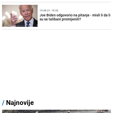
19.08.21. 15:33
Joe Biden odgovorio na pitanje - misli li da li
su se talibani promijenili?
/
Najnovije