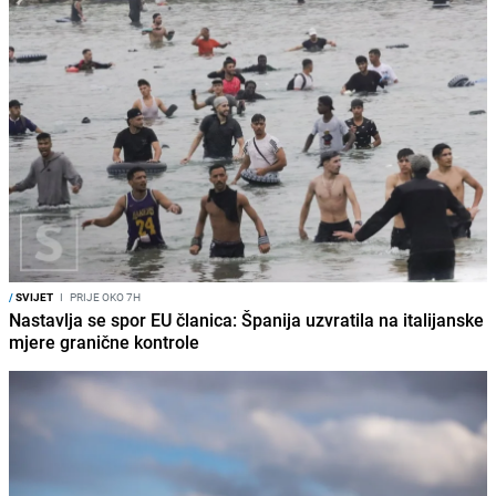
/
SVIJET
I
PRIJE OKO 7H
Nastavlja se spor EU članica: Španija uzvratila na italijanske
mjere granične kontrole