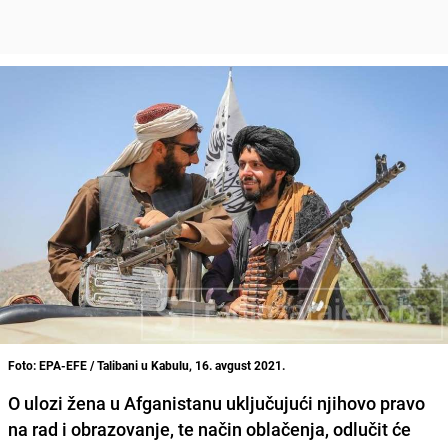
Foto: EPA-EFE / Talibani u Kabulu, 16. avgust 2021.
O ulozi žena u Afganistanu uključujući njihovo pravo
na rad i obrazovanje, te način oblačenja, odlučit će