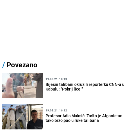
/
Povezano
19.08.21. 18:13
Bijesni talibani okružili reporterku CNN-a u
Kabulu: "Pokrij lice!"
19.08.21. 16:12
Profesor Adis Maksić: Zašto je Afganistan
tako brzo pao u ruke talibana